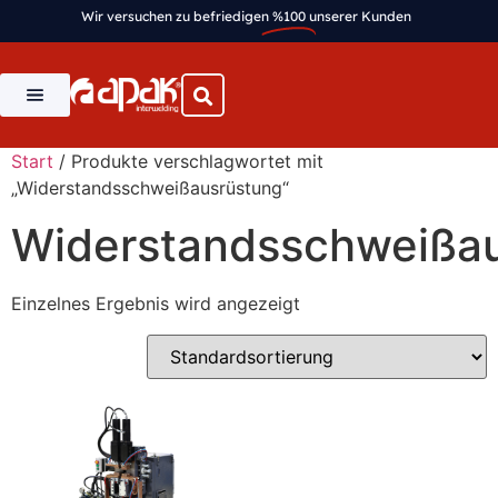
Wir versuchen zu befriedigen
%100
unserer Kunden
Start
/ Produkte verschlagwortet mit
„Widerstandsschweißausrüstung“
Widerstandsschweißa
Einzelnes Ergebnis wird angezeigt