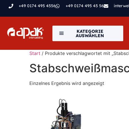
+49 0174 495 4556
+49 0174 495 45 56
interw
KATEGORIE
AUSWÄHLEN
Start
/ Produkte verschlagwortet mit „Stabs
Stabschweißmasc
Einzelnes Ergebnis wird angezeigt