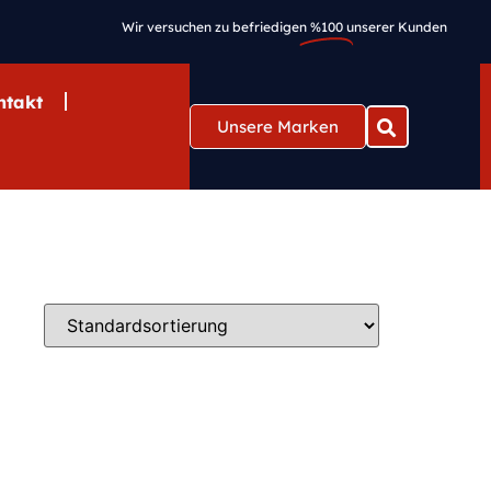
Wir versuchen zu befriedigen
%100
unserer Kunden
ntakt
Unsere Marken