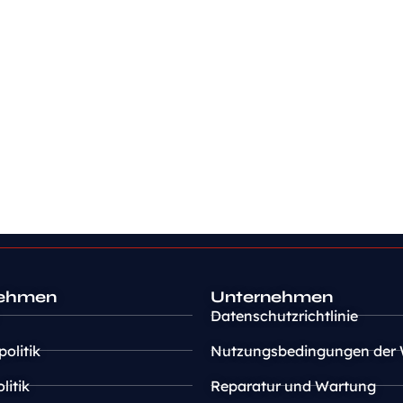
nehmen
Unternehmen
Datenschutzrichtlinie
politik
Nutzungsbedingungen der 
itik
Reparatur und Wartung