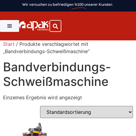
Wir versuchen zu befriedigen
%100
unserer Kunden
Start
/ Produkte verschlagwortet mit
„Bandverbindungs-Schweißmaschine“
Bandverbindungs-
Schweißmaschine
Einzelnes Ergebnis wird angezeigt