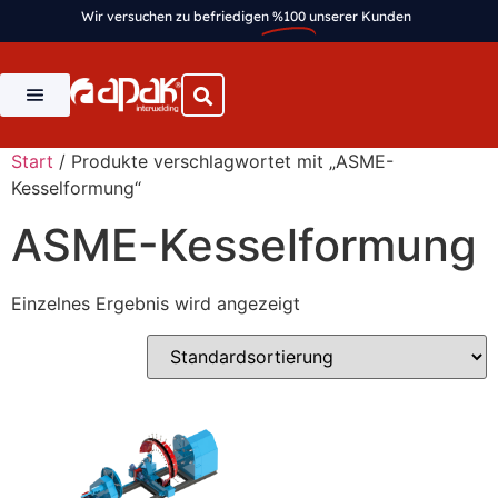
Wir versuchen zu befriedigen
%100
unserer Kunden
Start
/ Produkte verschlagwortet mit „ASME-
Kesselformung“
ASME-Kesselformung
Einzelnes Ergebnis wird angezeigt