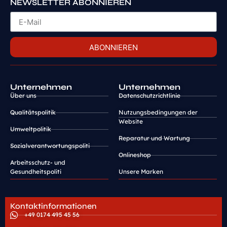
NEWSLETTER ABONNIEREN
ABONNIEREN
Unternehmen
Unternehmen
Über uns
Datenschutzrichtlinie
Qualitätspolitik
Nutzungsbedingungen der
Website
Umweltpolitik
Reparatur und Wartung
Sozialverantwortungspoliti
Onlineshop
Arbeitsschutz- und
Gesundheitspoliti
Unsere Marken
Kontaktinformationen
+49 0174 495 45 56